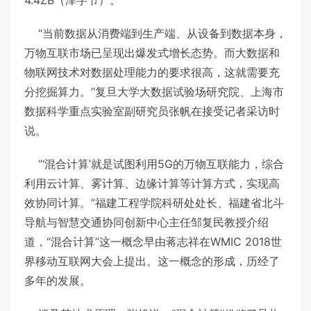
4.4ZB（泽字节）。
“当前数据从消费端到生产端、从设备到数据本身，
万物互联市场已呈现出爆发式增长态势。而大数据和
物联网技术对数据处理能力的要求很高，这就需要充
分挖掘算力。”复旦大学大数据试验场研究院、上海市
数据科学重点实验室副研究员张帆在接受记者采访时
说。
“‘混合计算’就是试图利用5G的万物互联能力，综合
利用云计算、雾计算、边缘计算等计算方式，实现高
效协同计算。”福建工程学院科研处处长、福建省北斗
导航与智慧交通协同创新中心主任邹复民教授介绍
道，“混合计算”这一概念早由蒋志祥在WMIC 2018世
界移动互联网大会上提出。这一概念的形成，历经了
多年的发展。