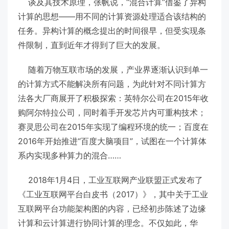
谈及其技术原理，张帆说，“混合计算”借鉴了异构
计算的思想——用不同的计算资源处理适合该结构的
任务。异构计算的概念提出的时间很早，但受实现条
件限制，直到近年才得到了巨大的发展。
随着万物互联市场的发展，产业界逐渐认识到单一
的计算方式不能解决所有问题，为此针对不同计算方
法各大厂商展开了积极探索：英特尔公司在2015年收
购阿尔特拉公司，同时着手开发芯片内可重构技术；
赛灵思公司在2015年实现了编程环境的统一；百度在
2016年开始推进“百度大脑项目”，试图在一个计算体
系内实现多种算力的混合……
2018年1月4日，工业互联网产业联盟正式发布了
《工业互联网平台白皮书（2017）》，其中关于工业
互联网平台功能架构图的内容，已经初步陈述了边缘
计算和云计算进行协同计算的理念。不仅如此，华