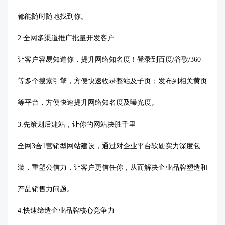
都能随时随地找到你。
2.
全网多渠道推广批量开发客户
让客户容易知道你，提升网络知名度！登录到百度
/谷歌/360
等多个搜索引擎，方便快速收录整站及子页；发布到相关黄页
等平台，方便快速提升网络知名度及曝光度。
3.
先策划后建站，让你的网站决胜千里
全网
3合1营销型网站建设，通过对企业平台软硬实力深度包
装，重塑公信力，让客户更信任你，从而解决企业品牌塑造和
产品销售力问题。
4.
快速缔造企业品牌核心竞争力