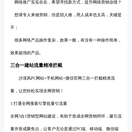
网络推广实实在在，希望寻找新方式，提升网络营销业绩？
想请专人来做营销，但是招人难，用人成本也太高，关键是
不；
很多网络产品操作复杂，效果一般，有没有一种操作简单，
效果超强的产品。
三合一建站流量精准拦截
沙漠风
PC网站+手机网站+微信官网三合一拦截精准流
量，让您轻松实现全网营销！
1.
打通全网搜索引擎批量引流量
全网
3合1营销型网站建设，有助于形成全网营销闭环，爆引流
量并形成聚焦点，让客户无论是通过PC端、移动端、微信端