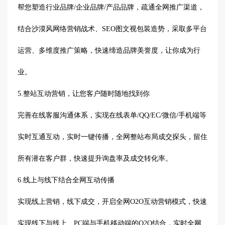
帮您塑造行业品牌
/企业品牌/产品品牌，疏通全网推广渠道，
结合沙漠风网络营销战术、SEO图文视包装造势，采取多平台
运营、多维度推广策略，快速缔造品牌美誉度，让你成为行
业。
5.
整站互动营销，让您客户随时随地找到你
完善在线客服沟通体系，实现在线表单
/QQ/EC/微信/手机端等
实时互通互动，实时一键传播，全网整站布局成交探头，留住
所有潜在客户群，快速提升询盘率及成交转化率。
6.
线上与线下结合全网互动传播
实现线上营销，线下成交，开启全网
O2O互动营销模式，快速
实现线下与线上、PC端与手机移动端的O2O结合，实时全网