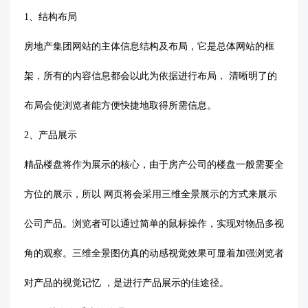
1、结构布局
房地产集团网站的主体信息结构及布局，它是总体网站的框
架，所有的内容信息都会以此为依据进行布局，
清晰明了的
布局会使浏览者能方便快捷地取得所需信息。
2、产品展示
精品楼盘将作为展示的核心，由于房产公司的楼盘一般需要全
方位的展示，所以
网页将会采用三维全景展示的方式来展示
公司产品。浏览者可以通过简单的鼠标操作，实现对物品多视
角的观察。三维全景图仿真的动感视觉效果可显着加强浏览者
对产品的视觉记忆
，是进行产品展示的佳途径。