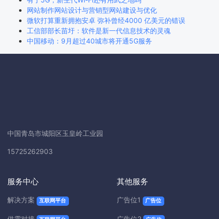
网站制作网站设计与营销型网站建设与优化
微软打算重新拥抱安卓 弥补曾经4000 亿美元的错误
工信部部长苗圩：软件是新一代信息技术的灵魂
中国移动：9月超过40城市将开通5G服务
中国青岛市城阳区玉皇岭工业园
15725262903
服务中心
其他服务
解决方案
广告位1
互联网平台
广告位
供需对接
广告位2