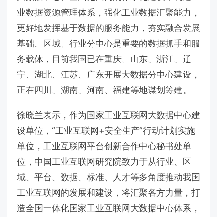
业数据资源管理体系，强化工业数据汇聚能力，
更好地发挥基于数据的服务能力，夯实融合发展
基础。区域、行业分中心是重要的数据抓手和服
务载体，目前我国已在重庆、山东、浙江、辽
宁、湖北、江苏、广东开展大数据分中心建设，
正在四川、湖南、河南、福建等地谋划筹建。
徐晓兰表示，作为国家工业互联网大数据中心建
设单位，“工业互联网+安全生产”行动计划实施
单位，工业互联网平台创新合作中心秘书处单
位，中国工业互联网研究院致力于从行业、区
域、平台、数据、标准、人才等多角度推动我国
工业互联网的发展和建设，将汇聚各方力量，打
造全国一体化国家工业互联网大数据中心体系，