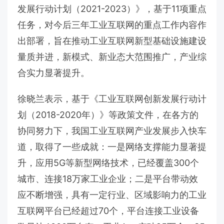
发展行动计划（2021-2023）》，基于11项重点
任务，对今后三年工业互联网的重点工作内容作
出部署，旨在推动工业互联网新型基础设施建设
量质并进，新模式、新业态大范围推广，产业综
合实力显著提升。
徐晓兰表示，基于《工业互联网创新发展行动计
划（2018-2020年）》等政策文件，在各方的
协同努力下，我国工业互联网产业发展步入快车
道，取得了一些成就：一是网络支撑能力显著提
升，应用5G等新型网络技术，已经覆盖300个
城市、连接18万家工业企业；二是平台带动效
应不断增强，具有一定行业、区域影响力的工业
互联网平台已经超过70个，平台连接工业设备